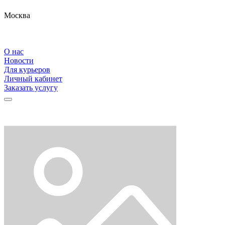
Москва
О нас
Новости
Для курьеров
Личный кабинет
Заказать услугу