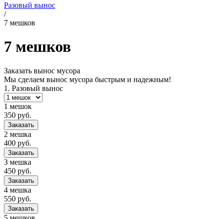
Разовый вынос
/
7 мешков
7 мешков
Заказать вынос мусора
Мы сделаем вынос мусора быстрым и надежным!
1.
Разовый вынос
1 мешок
350
руб.
Заказать
2 мешка
400
руб.
Заказать
3 мешка
450
руб.
Заказать
4 мешка
550
руб.
Заказать
5 мешков