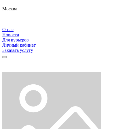
Москва
О нас
Новости
Для курьеров
Личный кабинет
Заказать услугу