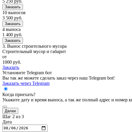
5 250
руб.
Заказать
10 выносов
3 500
руб.
Заказать
4 выноса
1 400
руб.
Заказать
3.
Вынос строительного мусора
Строительный мусор и габарит
от
1000
руб.
Заказать
Установите Telegram бот
Вы так же можете сделать заказ через наш Telegram bot!
Заказать через Telegram
Когда приехать?
Укажите дату и время выноса, а так же полный адрес и номер к
Далее
Шаг 2 из 3
Дата